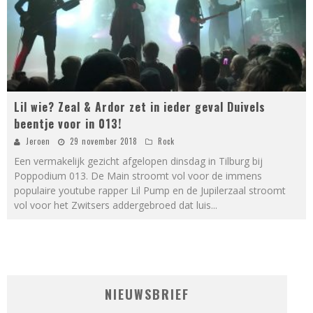
Lil wie? Zeal & Ardor zet in ieder geval Duivels
beentje voor in 013!
Jeroen
29 november 2018
Rock
Een vermakelijk gezicht afgelopen dinsdag in Tilburg bij
Poppodium 013. De Main stroomt vol voor de immens
populaire youtube rapper Lil Pump en de Jupilerzaal stroomt
vol voor het Zwitsers addergebroed dat luis
...
NIEUWSBRIEF