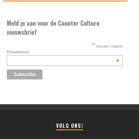
Meld je aan voor de Counter Culture
nieuwsbrief
*
indicates required
Emailadres
*
VOLG ONS!