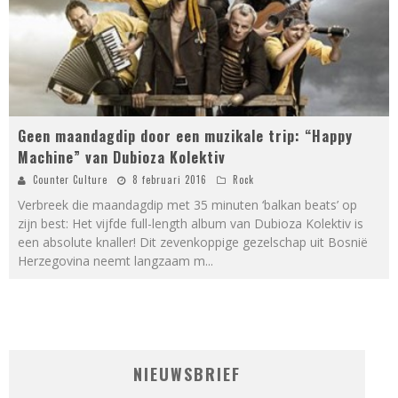
Geen maandagdip door een muzikale trip: “Happy
Machine” van Dubioza Kolektiv
Counter Culture
8 februari 2016
Rock
Verbreek die maandagdip met 35 minuten ‘balkan beats’ op
zijn best: Het vijfde full-length album van Dubioza Kolektiv is
een absolute knaller! Dit zevenkoppige gezelschap uit Bosnië
Herzegovina neemt langzaam m
...
NIEUWSBRIEF