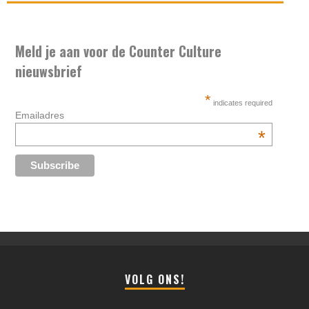
Meld je aan voor de Counter Culture
nieuwsbrief
*
indicates required
Emailadres
*
VOLG ONS!