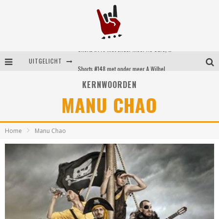
Shorts #149 met onder meer No Cure, Eva Under Fire, The Hu en Sleeping With Sirens
UITGELICHT
Shorts #148 met onder meer A Wilhelm Scream, Static Dress, Vovoid en Super Sometimes
KERNWOORDEN
Emocore kopstukken van Koyo pakken alle ruimte op energieke ‘Barely Here’
MANU CHAO
Britse emorockers van Basement maken tweede comeback met het indrukwekkende ‘Wired’
Home
Manu Chao