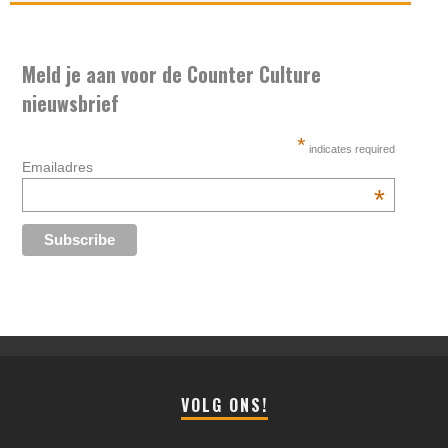
Meld je aan voor de Counter Culture
nieuwsbrief
*
indicates required
Emailadres
*
VOLG ONS!