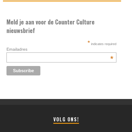
Meld je aan voor de Counter Culture
nieuwsbrief
*
indicates required
Emailadres
*
VOLG ONS!