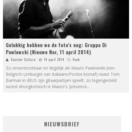
Gelukkig hebben we de foto’s nog: Gruppo Di
Pawlowski (Nieuwe Nor, 11 april 2014)
Counter Culture
14 april 2014
Rock
Zo onverstoorbaar en degelijk als Mauro Pawlowski (een
Belgisch-Limburger van Italiaans/Poolse komaf) naast Tom
Barman in dEUS zijn gitaarpartijen speelt, zo tegengesteld
woest-droogkomisch is Mauro's 'presence
...
NIEUWSBRIEF