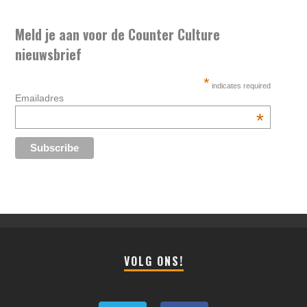
Meld je aan voor de Counter Culture
nieuwsbrief
*
indicates required
Emailadres
*
VOLG ONS!