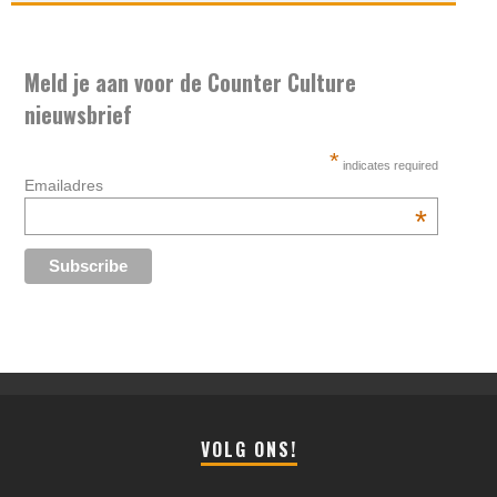
Meld je aan voor de Counter Culture
nieuwsbrief
*
indicates required
Emailadres
*
VOLG ONS!