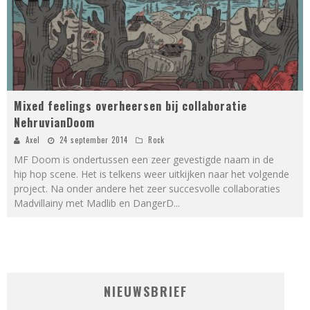
Mixed feelings overheersen bij collaboratie
NehruvianDoom
Axel
24 september 2014
Rock
MF Doom is ondertussen een zeer gevestigde naam in de
hip hop scene. Het is telkens weer uitkijken naar het volgende
project. Na onder andere het zeer succesvolle collaboraties
Madvillainy met Madlib en DangerD
...
NIEUWSBRIEF