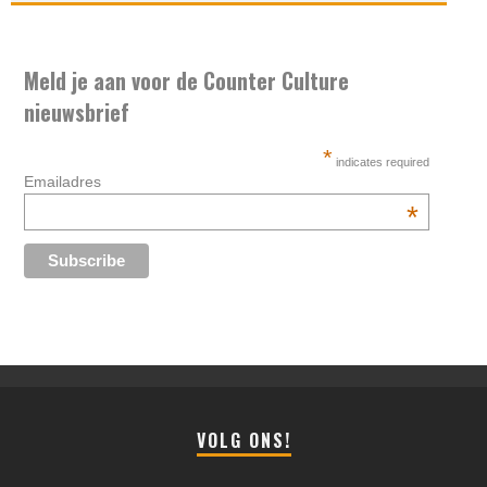
Meld je aan voor de Counter Culture
nieuwsbrief
*
indicates required
Emailadres
*
VOLG ONS!