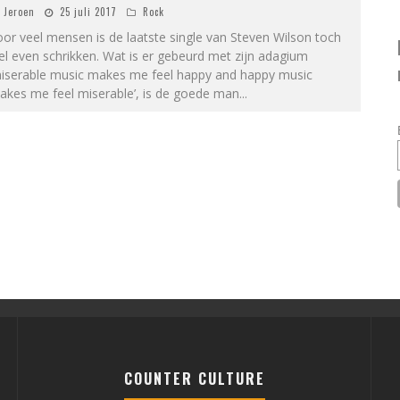
Jeroen
25 juli 2017
Rock
or veel mensen is de laatste single van Steven Wilson toch
l even schrikken. Wat is er gebeurd met zijn adagium
miserable music makes me feel happy and happy music
akes me feel miserable’, is de goede man
...
COUNTER CULTURE