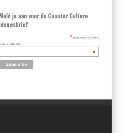
Meld je aan voor de Counter Culture
nieuwsbrief
*
indicates required
Emailadres
*