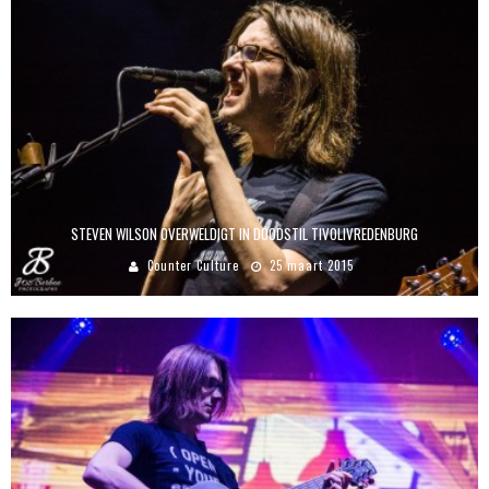
STEVEN WILSON OVERWELDIGT IN DOODSTIL TIVOLIVREDENBURG
Counter Culture
25 maart 2015