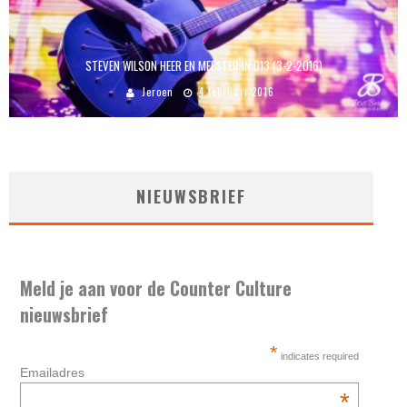
STEVEN WILSON HEER EN MEESTER IN 013 (3-2-2016)
Jeroen
4 februari 2016
NIEUWSBRIEF
Meld je aan voor de Counter Culture
nieuwsbrief
*
indicates required
Emailadres
*