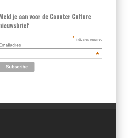
Meld je aan voor de Counter Culture
nieuwsbrief
*
indicates required
Emailadres
*