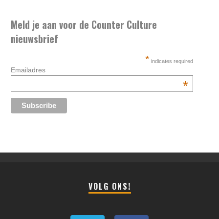
Meld je aan voor de Counter Culture
nieuwsbrief
*
indicates required
Emailadres
*
VOLG ONS!