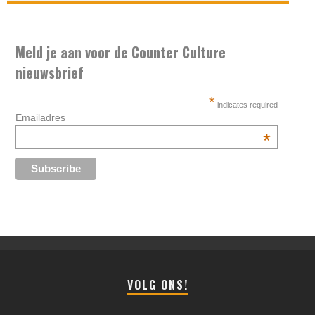
Meld je aan voor de Counter Culture
nieuwsbrief
*
indicates required
Emailadres
*
VOLG ONS!