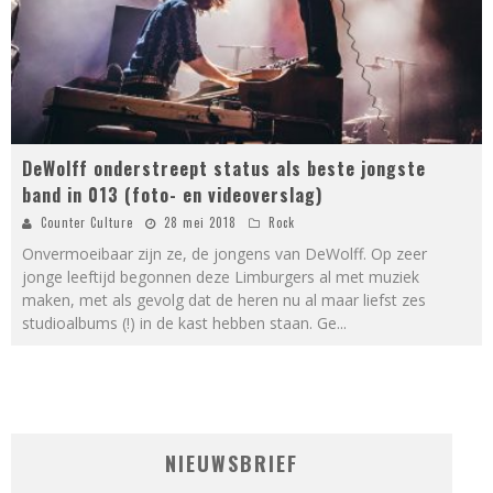
DeWolff onderstreept status als beste jongste
band in 013 (foto- en videoverslag)
Counter Culture
28 mei 2018
Rock
Onvermoeibaar zijn ze, de jongens van DeWolff. Op zeer
jonge leeftijd begonnen deze Limburgers al met muziek
maken, met als gevolg dat de heren nu al maar liefst zes
studioalbums (!) in de kast hebben staan. Ge
...
NIEUWSBRIEF