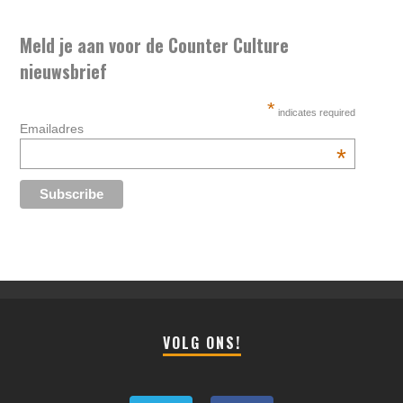
Meld je aan voor de Counter Culture
nieuwsbrief
*
indicates required
Emailadres
*
VOLG ONS!