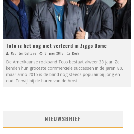
Toto is het nog niet verleerd in Ziggo Dome
Counter Culture
31 mei 2015
Rock
De Amerikaanse rockband Toto bestaat alweer 38 jaar. Ze
kenden hun grootste commerciële successen in de jaren ’80,
maar anno 2015 is de band nog steeds populair bij jong en
oud. Terwijl bij de buren van de Amst
...
NIEUWSBRIEF