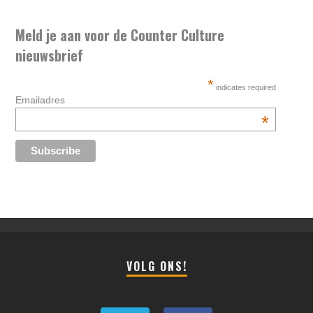
Meld je aan voor de Counter Culture
nieuwsbrief
*
indicates required
Emailadres
*
VOLG ONS!