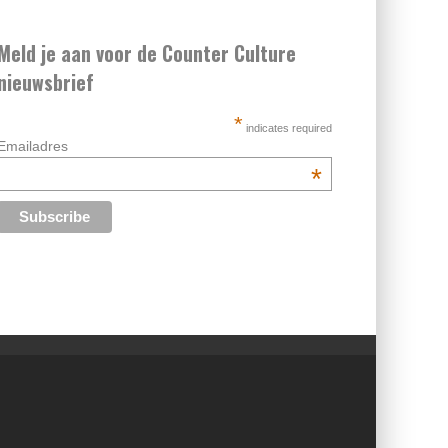
Meld je aan voor de Counter Culture
nieuwsbrief
*
indicates required
Emailadres
*