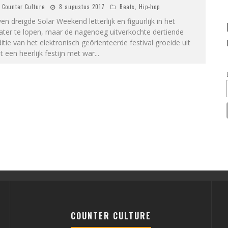
Counter Culture
8 augustus 2017
Beats
,
Hip-hop
en dreigde Solar Weekend letterlijk en figuurlijk in het
ater te lopen, maar de nagenoeg uitverkochte dertiende
itie van het elektronisch geörienteerde festival groeide uit
t een heerlijk festijn met war
...
COUNTER CULTURE