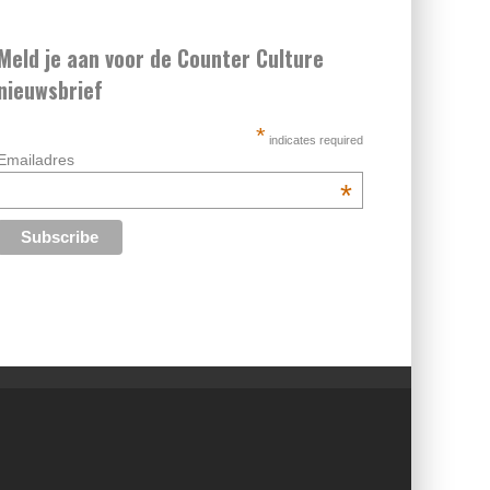
Meld je aan voor de Counter Culture
nieuwsbrief
*
indicates required
Emailadres
*