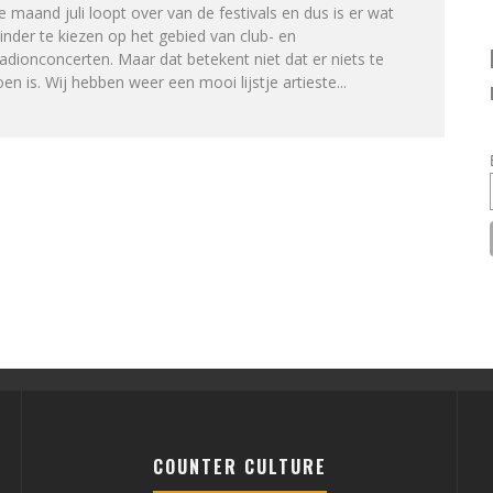
 maand juli loopt over van de festivals en dus is er wat
nder te kiezen op het gebied van club- en
adionconcerten. Maar dat betekent niet dat er niets te
en is. Wij hebben weer een mooi lijstje artieste
...
COUNTER CULTURE