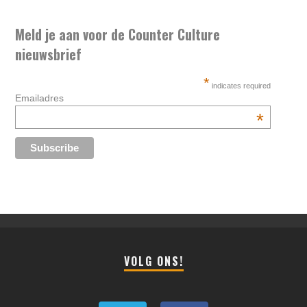
Meld je aan voor de Counter Culture
nieuwsbrief
*
indicates required
Emailadres
*
VOLG ONS!