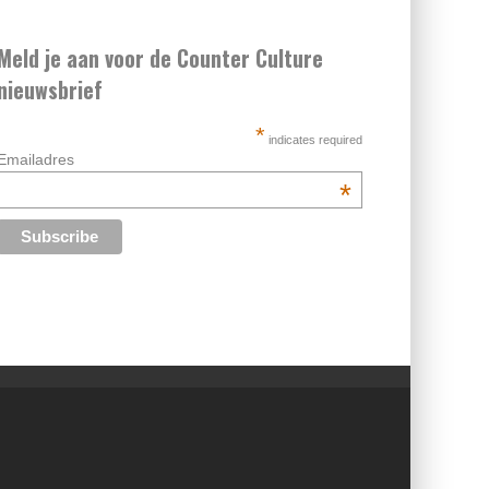
Meld je aan voor de Counter Culture
nieuwsbrief
*
indicates required
Emailadres
*