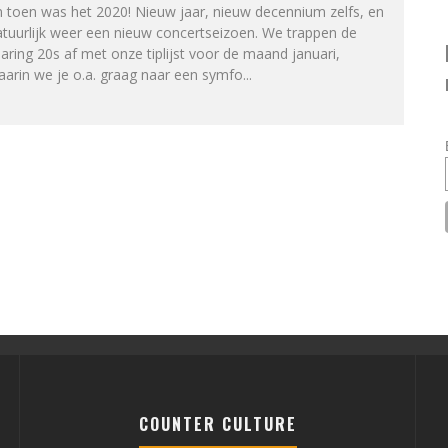
 toen was het 2020! Nieuw jaar, nieuw decennium zelfs, en
tuurlijk weer een nieuw concertseizoen. We trappen de
aring 20s af met onze tiplijst voor de maand januari,
arin we je o.a. graag naar een symfo
...
COUNTER CULTURE