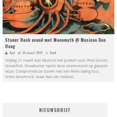
Stoner Rock avond met Monomyth @ Musicon Den
Haag
Axel
25 maart 2014
Rock
Vrijdag 21 maart was Musicon het podium voor Vinyl Grove’s
stonerfest. Snowburner opent deze stoneravond op gepaste
wijze. Compromisloze stoner met een flinke lading fuzz.
Echte desertrock, maar dan van Holland
...
NIEUWSBRIEF