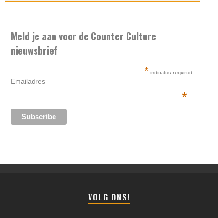
Meld je aan voor de Counter Culture
nieuwsbrief
*
indicates required
Emailadres
*
VOLG ONS!