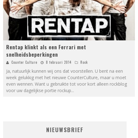
Rentap klinkt als een Ferrari met
snelheidsbeperkingen
Counter Culture
8 februari 2014
Rock
Ja, natuurlijk kunnen wij ons dat voorstellen. U bent na een
week gelukkig met het nieuwe CounterCulture, maar u moet
even wennen. Want u gebruikte tot voor kort alleen rockblog
voor uw dagelijkse portie rockup
...
NIEUWSBRIEF