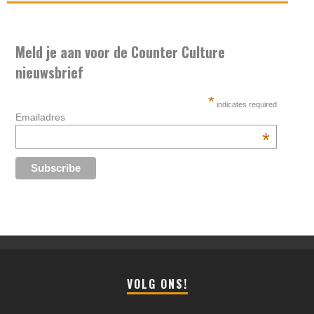
Meld je aan voor de Counter Culture
nieuwsbrief
*
indicates required
Emailadres
*
VOLG ONS!