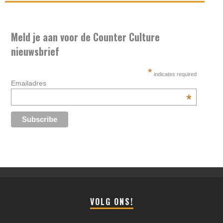
Meld je aan voor de Counter Culture
nieuwsbrief
*
indicates required
Emailadres
*
VOLG ONS!