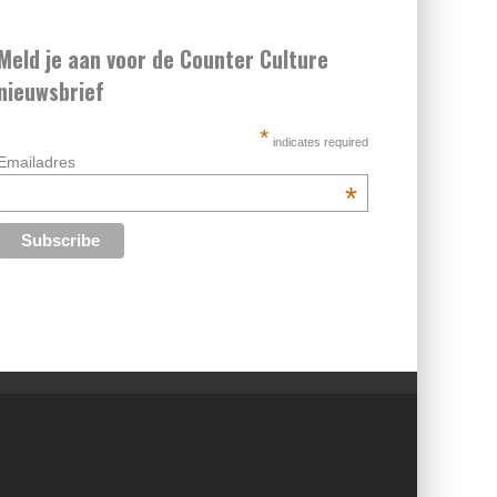
Meld je aan voor de Counter Culture
nieuwsbrief
*
indicates required
Emailadres
*