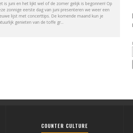
t is juni en het lijkt wel of de zomer gelijk is begonnen! Op
eze zonnige eerste dag van juni presenteren we weer een
ieuwe lijst met concerttips. De komende maand kun je
tuurlijk genieten van de toffe gr
...
COUNTER CULTURE