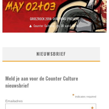
GROEZROCK 2014: OUR PICKS (PREVIEW)
Counter Culture
30 april 2014
NIEUWSBRIEF
Meld je aan voor de Counter Culture
nieuwsbrief
*
indicates required
Emailadres
*