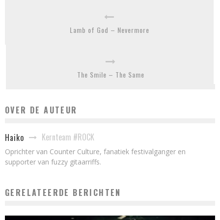
Lamb of God – Nevermore
The Smile – The Same
OVER DE AUTEUR
Kernteam #ROCK
Haiko
Oprichter van Counter Culture, fanatiek festivalganger en
supporter van fuzzy gitaarriffs.
GERELATEERDE BERICHTEN