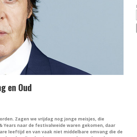
ng en Oud
worden. Zagen we vrijdag nog jonge meisjes, die
s & Years naar de festivalweide waren gekomen, daar
re leeftijd en van vaak niet middelbare omvang die de