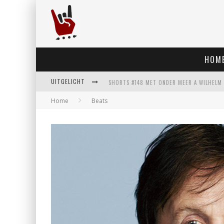
HOM
UITGELICHT
Home
Beats