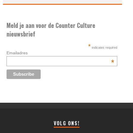
Meld je aan voor de Counter Culture
nieuwsbrief
*
indicates required
Emailadres
*
VOLG ONS!