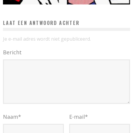
LAAT EEN ANTWOORD ACHTER
Je e-mail adres wordt niet gepubliceerd.
Bericht
Naam
*
E-mail
*