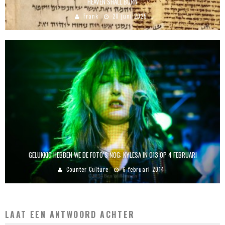
HEAVEN SHALL BURN
Frank
20 juni 2025
GELUKKIG HEBBEN WE DE FOTO’S NOG: KYLESA IN 013 OP 4 FEBRUARI
Counter Culture
6 februari 2014
LAAT EEN ANTWOORD ACHTER