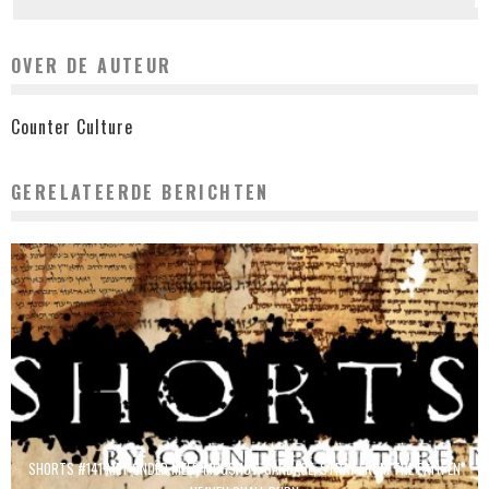
OVER DE AUTEUR
Counter Culture
GERELATEERDE BERICHTEN
SHORTS #141 MET ONDER MEER MUGSHOT, GARBAGE, STRAY FROM THE PATH EN