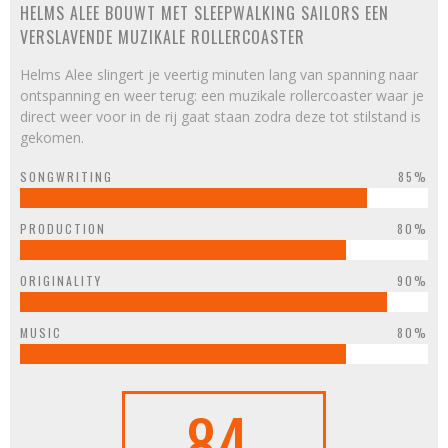
HELMS ALEE BOUWT MET SLEEPWALKING SAILORS EEN
VERSLAVENDE MUZIKALE ROLLERCOASTER
Helms Alee slingert je veertig minuten lang van spanning naar
ontspanning en weer terug: een muzikale rollercoaster waar je
direct weer voor in de rij gaat staan zodra deze tot stilstand is
gekomen.
SONGWRITING
85%
PRODUCTION
80%
ORIGINALITY
90%
MUSIC
80%
84