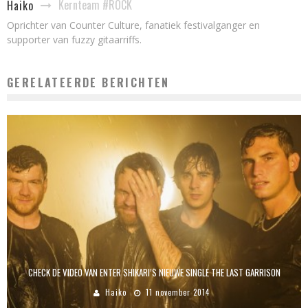
Kernteam #ROCK
Haiko
Oprichter van Counter Culture, fanatiek festivalganger en
supporter van fuzzy gitaarriffs.
GERELATEERDE BERICHTEN
CHECK DE VIDEO VAN ENTER SHIKARI’S NIEUWE SINGLE THE LAST GARRISON
Haiko
11 november 2014