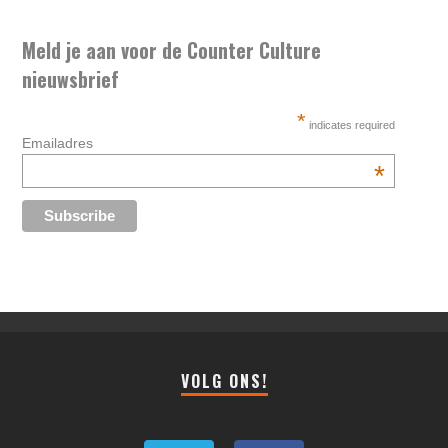
Meld je aan voor de Counter Culture
nieuwsbrief
*
indicates required
Emailadres
*
VOLG ONS!