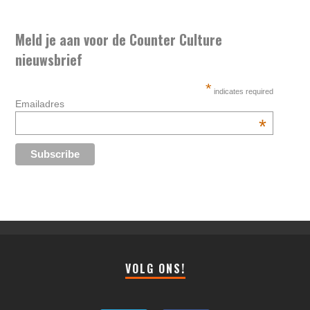
Meld je aan voor de Counter Culture
nieuwsbrief
*
indicates required
Emailadres
*
VOLG ONS!