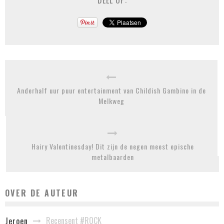
DEEL OP:
Anderhalf uur puur entertainment van Childish Gambino in de
Melkweg
Hairy Valentinesday! Dit zijn de negen meest epische
metalbaarden
OVER DE AUTEUR
Recensent #ROCK
Jeroen