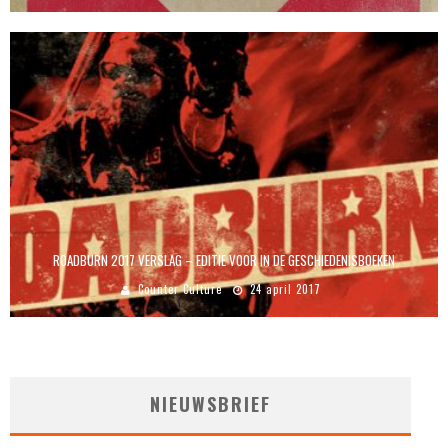
ROADBURN 2017 VERSLAG – EDITIE VOOR IN DE GESCHIEDENISBOEKEN
Counter Culture
24 april 2017
NIEUWSBRIEF