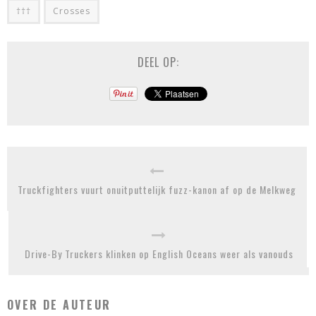
†††
Crosses
DEEL OP:
Truckfighters vuurt onuitputtelijk fuzz-kanon af op de Melkweg
Drive-By Truckers klinken op English Oceans weer als vanouds
OVER DE AUTEUR