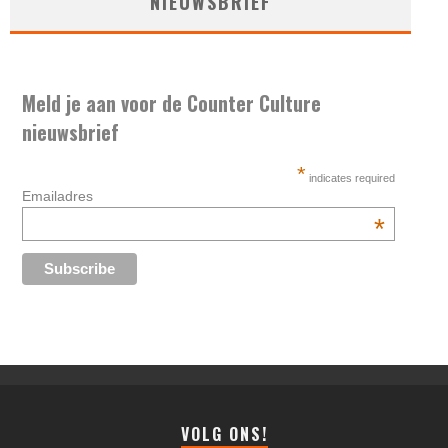
NIEUWSBRIEF
Meld je aan voor de Counter Culture
nieuwsbrief
*
indicates required
Emailadres
*
VOLG ONS!