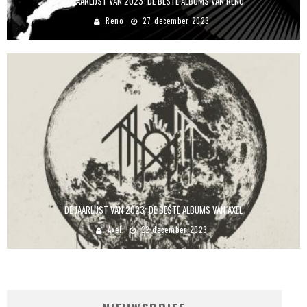
DE JAARLIJST VAN 2023: DE BESTE ALBUMS VAN RENO
Reno
27 december 2023
DE JAARLIJST VAN 2023: DE BESTE ALBUMS VAN AXEL
Axel
22 december 2023