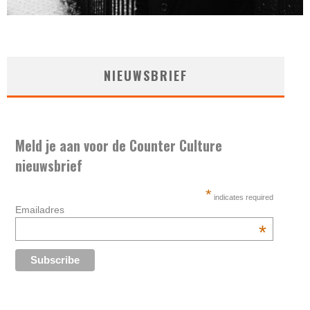
NIEUWSBRIEF
Meld je aan voor de Counter Culture
nieuwsbrief
*
indicates required
Emailadres
*