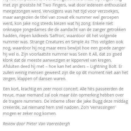
met zijn grootste hit Two Fingers, wat door iedereen enthousiast
meegezongen werd. Vervolgens was het tijd voor verzoekjes,
maar aangezien de titel van zowat elk nummer wel geroepen
werd, kon Jake nog steeds kiezen wat hij zong. Enkele niet
onknappe jongedames die de aandacht van de zanger getrokken
hadden, riepen luidkeels ‘Saffron’, waardoor dit het volgende
nummer was. Strange Creatures en Simple As This volgden ook
nog, waardoor hij nog maar eens bewijst hoe een goede zanger
hij wel is. Zijn voorlaatste nummer was Seen It All, dat zo goed
klonk dat de meeste aanwezigen er kippenvel van kregen.
Afsluiten deed hij met – hoe kan het anders – Lightning Bolt. Er
zullen weinig mensen geweest zijn die op dit moment niet aan het
zingen, klappen of dansen waren.
Een kort, krachtig en zeer mooi concert. Alle hits passeerden de
revue, maar niemand zal ook maar één opmerking hebben over
de tragere nummers. De intieme sfeer die Jake Bugg deze middag
creëerde, zal niemand hem snel nadoen. Zo’n ‘verrassingen’
mogen er zeker nog komen.
Review door Pieter Van Vaerenbergh