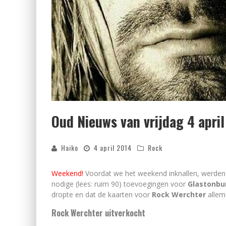
Oud Nieuws van vrijdag 4 april
Haiko
4 april 2014
Rock
Weekend!
Voordat we het weekend inknallen, werden w
nodige (lees: ruim 90) toevoegingen voor
Glastonbu
dropte en dat de kaarten voor
Rock Werchter
allema
Rock Werchter uitverkocht