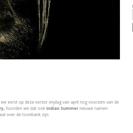
e eerst op deze eerste vrijdag van april nog voorzien van de
ry,
hoorden we dat ook
Indian Summer
nieuwe namen
al over de toonbank zijn.