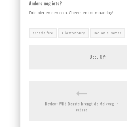
Anders nog iets?
Drie bier en een cola. Cheers en tot maandag!
arcade fire
Glastonbury
indian summer
DEEL OP:
Review: Wild Beasts brengt de Melkweg in
extase