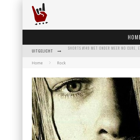
HOM
UITGELICHT
Home
Rock