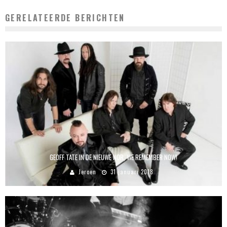
GERELATEERDE BERICHTEN
GEOFF TATE IN DE NIEUWE NOR, WE REMEMBER NOW!
Jeroen
31 januari 2018