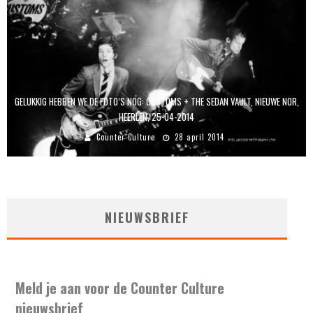
GELUKKIG HEBBEN WE DE FOTO’S NOG: CUSTOMS + THE SEDAN VAULT, NIEUWE NOR,
HEERLEN, 25-04-2014
Counter Culture
28 april 2014
NIEUWSBRIEF
Meld je aan voor de Counter Culture
nieuwsbrief