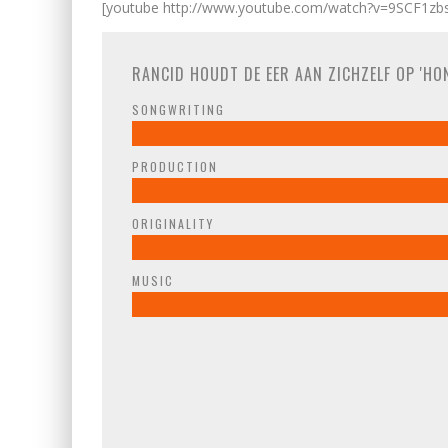
[youtube http://www.youtube.com/watch?v=9SCF1
RANCID HOUDT DE EER AAN ZICHZELF OP 'HO
SONGWRITING
PRODUCTION
ORIGINALITY
MUSIC