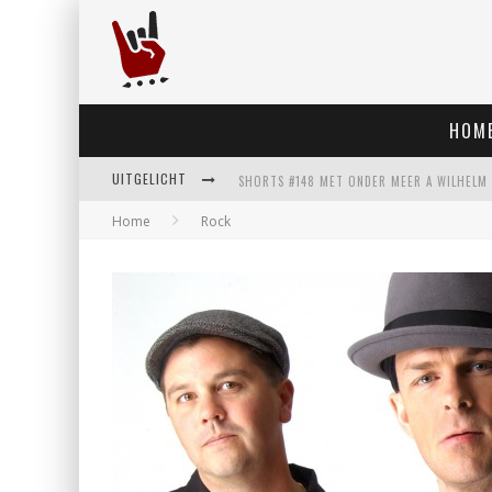
HOM
UITGELICHT
Home
Rock