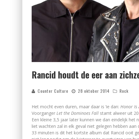
Rancid houdt de eer aan zichze
Counter Culture
28 oktober 2014
Rock
Het mocht even duren, maar daar is ‘ie dan:
Honor Is
Voorganger
Let the Dominoes Fall
stamt alweer uit 2
Een kleine 3,5 jaar later kunnen we dan eindelijk het
liet wachten zal in elk geval niet gelegen hebben aan 
33 minuten is dit het kortste album dat Rancid ooit 