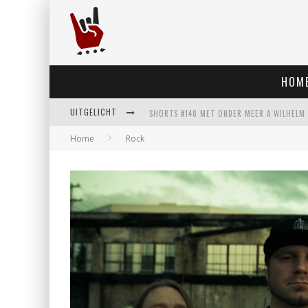
HOM
UITGELICHT
Home
Rock