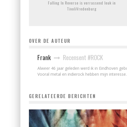
Falling In Reverse is verrassend leuk in
TivoliVredenburg
OVER DE AUTEUR
Frank
Recensent #ROCK
Alweer 46 jaar geleden werd ik in Eindhoven gebor
Vooral metal en indierock hebben mijn interesse.
GERELATEERDE BERICHTEN