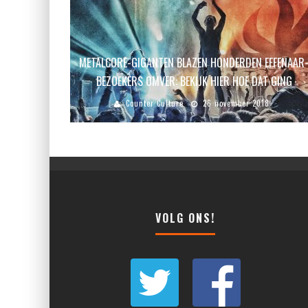
METALCORE-GIGANTEN BLAZEN HONDERDEN EFFENAAR
BEZOEKERS OMVER: BEKIJK HIER HOE DAT GING
Counter Culture
26 november 2018
VOLG ONS!