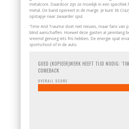
metalcore. Daardoor zijn ze moeilijk in een specifie
metal. De band opereert in de marge. Je kunt 36 Craz
opstapje naar zwaarder spul.
‘Time And Trauma’ doet niet nieuws, maar fans van 
blind aanschaffen. Hoewel deze gasten al jarenlang be
vreemd genoeg iets fris hebben. De energie spat ervan
sportschool of in de auto.
GOED (KOPIEER)WERK HEEFT TIJD NODIG: ‘TI
COMEBACK
OVERALL SCORE