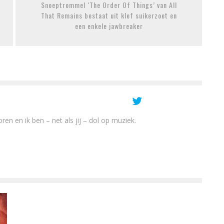
Snoeptrommel ‘The Order Of Things’ van All
That Remains bestaat uit klef suikerzoet en
een enkele jawbreaker
en en ik ben – net als jij – dol op muziek.