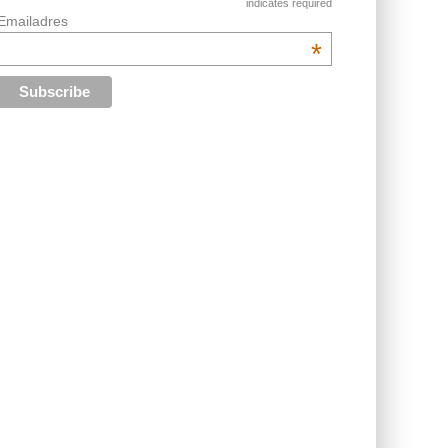
indicates required
Emailadres
*