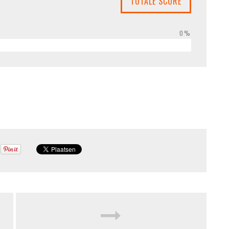
TOTALE SCORE
0%