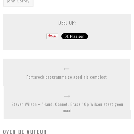
John Coffey
DEEL OP:
Fortarock programma zo goed als compleet
Steven Wilson – ‘Hand. Cannot. Erase.’ Op Wilson staat geen
maat
OVER DE AUTEUR