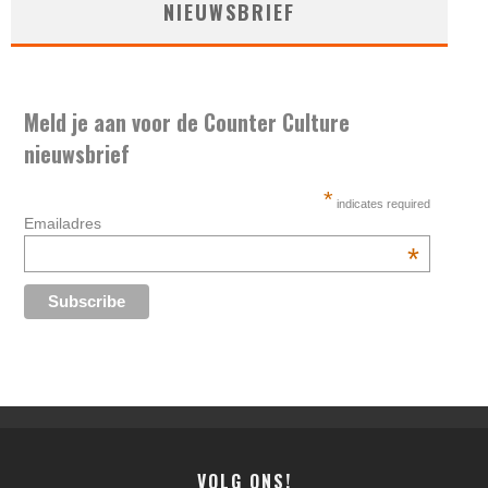
NIEUWSBRIEF
Meld je aan voor de Counter Culture
nieuwsbrief
*
indicates required
Emailadres
*
VOLG ONS!