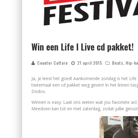
Win een Life I Live cd pakket!
Counter Culture
21 april 2015
Beats
,
Hip-h
Ja, je leest het goed! Aankomende zondag is het Life 
tweemaal een cd pakket weg geven! In het linnen tasj
Dodos.
Winnen is easy: Laat ons weten wat jou favoriete act 
Meedoen kan tot en met zaterdag, zodat jullie gerust