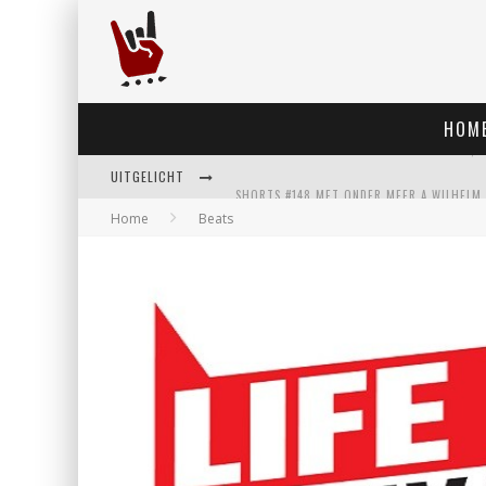
HOM
UITGELICHT
Home
Beats