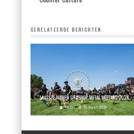
GERELATEERDE BERICHTEN
LAATSTE NAMEN GRASPOP METAL MEETING 2024
Jeroen
15 maart 2024