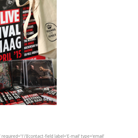
equired=’1’/][contact-field label=’E-mail’ type=’email’