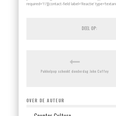
required=’1’/][contact-field label=’Reactie’ type=’texta
DEEL OP:
Pukkelpop schenkt donderdag John Coffey
OVER DE AUTEUR
Counter Culture