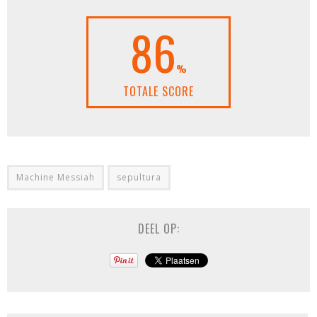
86
%
TOTALE SCORE
Machine Messiah
sepultura
DEEL OP: