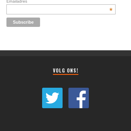
Emailadres
*
VOLG ONS!