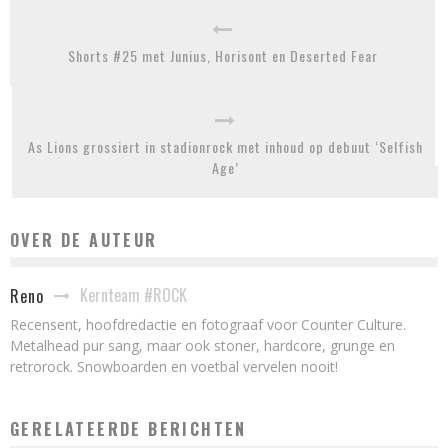
Shorts #25 met Junius, Horisont en Deserted Fear
As Lions grossiert in stadionrock met inhoud op debuut ‘Selfish
Age’
OVER DE AUTEUR
Kernteam #ROCK
Reno
Recensent, hoofdredactie en fotograaf voor Counter Culture.
Metalhead pur sang, maar ook stoner, hardcore, grunge en
retrorock. Snowboarden en voetbal vervelen nooit!
GERELATEERDE BERICHTEN