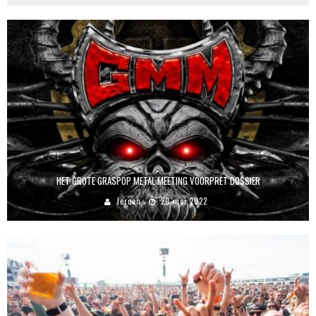
HET GROTE GRASPOP METAL MEETING VOORPRET DOSSIER
Jeroen
20 mei 2022