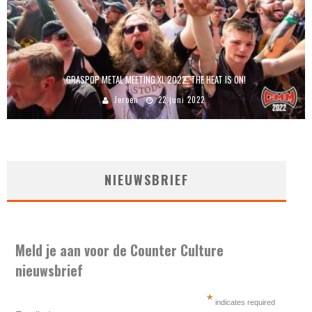
GRASPOP METAL MEETING XL 2022, THE HEAT IS ON!
Jeroen
22 juni 2022
NIEUWSBRIEF
Meld je aan voor de Counter Culture
nieuwsbrief
*
indicates required