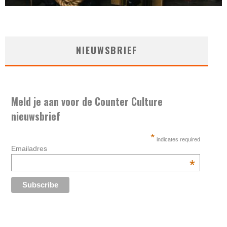
NIEUWSBRIEF
Meld je aan voor de Counter Culture
nieuwsbrief
*
indicates required
Emailadres
*