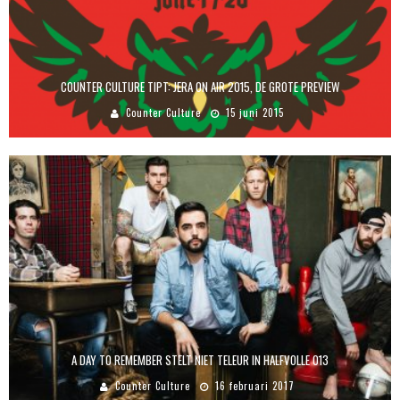
COUNTER CULTURE TIPT: JERA ON AIR 2015, DE GROTE PREVIEW
Counter Culture
15 juni 2015
A DAY TO REMEMBER STELT NIET TELEUR IN HALFVOLLE 013
Counter Culture
16 februari 2017