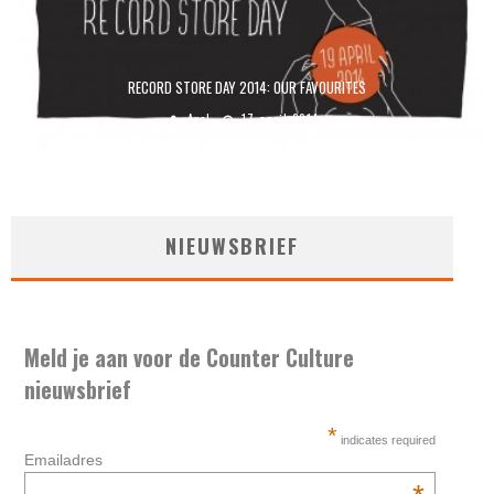
RECORD STORE DAY 2014: OUR FAVOURITES
Axel
17 april 2014
NIEUWSBRIEF
Meld je aan voor de Counter Culture
nieuwsbrief
*
indicates required
Emailadres