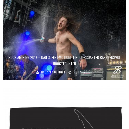
ROCK AM RING 2017 – DAG 3: EEN EMOTIONELE ROLLERCOASTER BARSTENSVOL
HOOGTEPUNTEN
Counter Culture
5 juni 2017