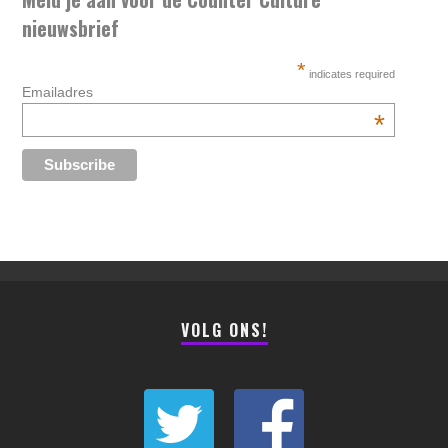
nieuwsbrief
*
indicates required
Emailadres
*
VOLG ONS!