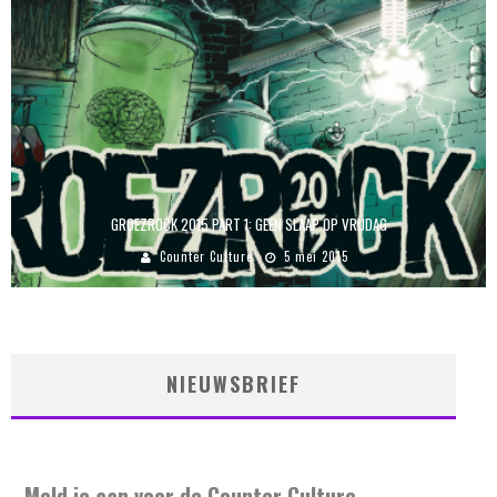
GROEZROCK 2015 PART 1: GEEN SLAAP OP VRIJDAG
Counter Culture
5 mei 2015
NIEUWSBRIEF
Meld je aan voor de Counter Culture