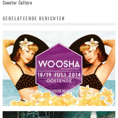
Counter Culture
GERELATEERDE BERICHTEN
OUDE GARDE EN BELGISCHE BELOFTES OP WOOSHA
Counter Culture
23 juli 2014