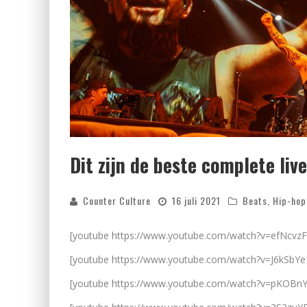
Dit zijn de beste complete liv
Counter Culture
16 juli 2021
Beats
,
Hip-hop
[youtube https://www.youtube.com/watch?v=efNcvzF
[youtube https://www.youtube.com/watch?v=J6kSbYe
[youtube https://www.youtube.com/watch?v=pKOBn