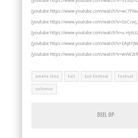
[youtube https://www.youtube.com/watch?v=3S3zu
[youtube https://www.youtube.com/watch?v=wc7FN
[youtube https://www.youtube.com/watch?v=GsCcwJ_
[youtube https://www.youtube.com/watch?v=u-HyIszz
[youtube https://www.youtube.com/watch?v=EAytFJ
[youtube https://www.youtube.com/watch?v=wVW2tf
amelie lens
Exit
Exit Festival
Festival
solomun
DEEL OP: