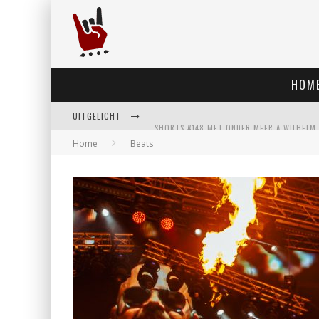
HOM
UITGELICHT
Home
Beats