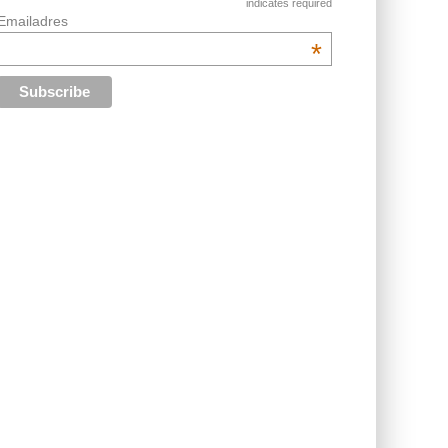
indicates required
Emailadres
*