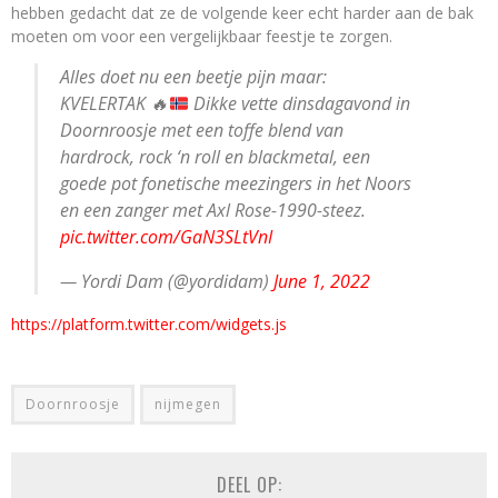
hebben gedacht dat ze de volgende keer echt harder aan de bak
moeten om voor een vergelijkbaar feestje te zorgen.
Alles doet nu een beetje pijn maar:
KVELERTAK
🔥
Dikke vette dinsdagavond in
Doornroosje met een toffe blend van
hardrock, rock ‘n roll en blackmetal, een
goede pot fonetische meezingers in het Noors
en een zanger met Axl Rose-1990-steez.
pic.twitter.com/GaN3SLtVnI
— Yordi Dam (@yordidam)
June 1, 2022
https://platform.twitter.com/widgets.js
Doornroosje
nijmegen
DEEL OP: