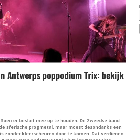
in Antwerps poppodium Trix: bekijk
s Soen er besluit mee op te houden. De Zweedse band
n de sferische progmetal, maar moest desondanks een
is zonder kleerscheuren door te komen. Dat verdienen