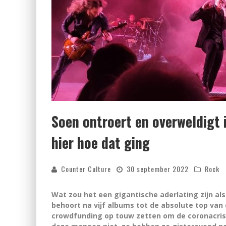
Soen ontroert en overweldigt 
hier hoe dat ging
Counter Culture
30 september 2022
Rock
Wat zou het een gigantische aderlating zijn al
behoort na vijf albums tot de absolute top va
crowdfunding op touw zetten om de coronacris