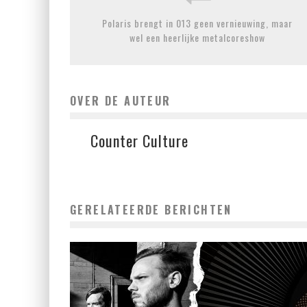
Polaris brengt in 013 geen vernieuwing, maar
wel een heerlijke metalcoreshow
OVER DE AUTEUR
Counter Culture
GERELATEERDE BERICHTEN