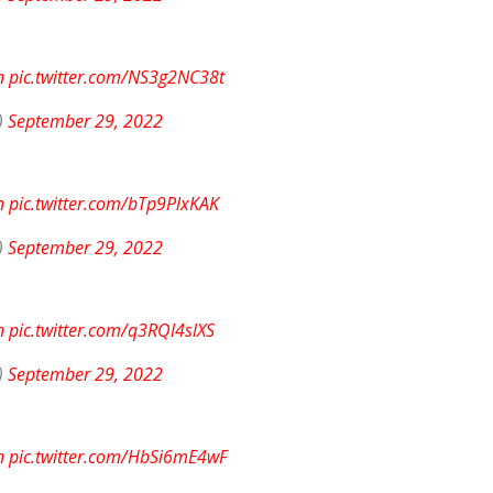
n
pic.twitter.com/NS3g2NC38t
)
September 29, 2022
n
pic.twitter.com/bTp9PlxKAK
)
September 29, 2022
n
pic.twitter.com/q3RQl4slXS
)
September 29, 2022
n
pic.twitter.com/HbSi6mE4wF