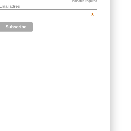
indicates required
Emailadres
*