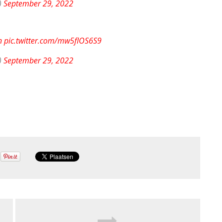
)
September 29, 2022
n
pic.twitter.com/mw5flOS6S9
)
September 29, 2022