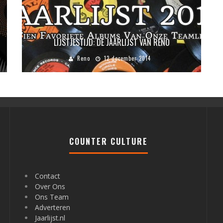
LIJSTJESTIJD: DE JAARLIJST VAN RENO
Reno
12 december 2014
COUNTER CULTURE
Contact
Over Ons
Ons Team
Adverteren
Jaarlijst.nl