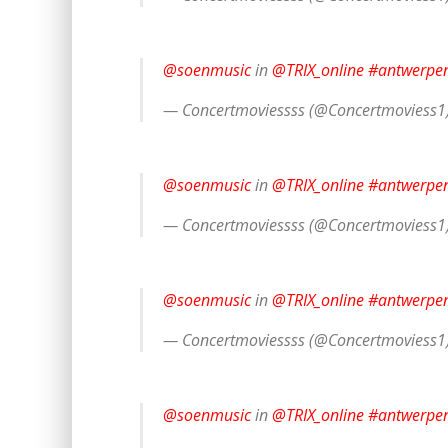
@soenmusic
in
@TRIX_online
#antwerpe
— Concertmoviessss (@Concertmoviess1
@soenmusic
in
@TRIX_online
#antwerpe
— Concertmoviessss (@Concertmoviess1
@soenmusic
in
@TRIX_online
#antwerpe
— Concertmoviessss (@Concertmoviess1
@soenmusic
in
@TRIX_online
#antwerpe