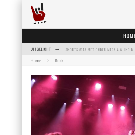
HOM
UITGELICHT
Home
Rock