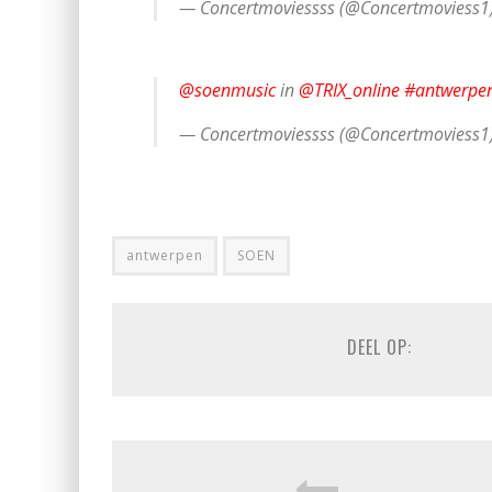
— Concertmoviessss (@Concertmoviess1
@soenmusic
in
@TRIX_online
#antwerpe
— Concertmoviessss (@Concertmoviess1
antwerpen
SOEN
DEEL OP: