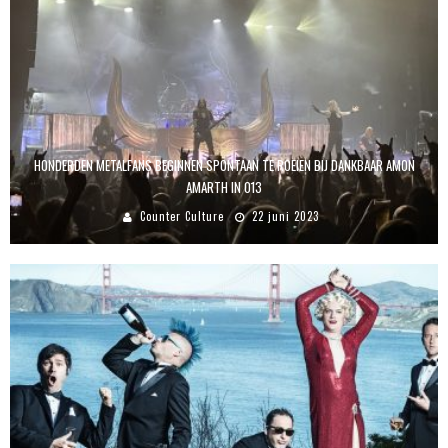
HONDERDEN METALFANS BEGINNEN SPONTAAN TE ROEIEN BIJ DANKBAAR AMON
AMARTH IN 013
Counter Culture
22 juni 2023