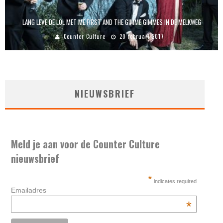
LANG LEVE DE LOL MET ME FIRST AND THE GIMME GIMMES IN DE MELKWEG
Counter Culture
20 februari 2017
NIEUWSBRIEF
Meld je aan voor de Counter Culture
nieuwsbrief
*
indicates required
Emailadres
*