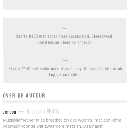
Shorts #139 met onder meer Lacuna Coil, Bloodywood,
Spiritbox en Bleeding Through
Shorts #140 met onder meer Arch Enemy, Underoath, Killswitch
Engage en Caliban
OVER DE AUTEUR
Recensent #ROCK
Jeroen
Muziekliefhebber in de breedste zin des woords, met een lichte
voorkeur voor de wat zwaardere metalen. Daarnaast