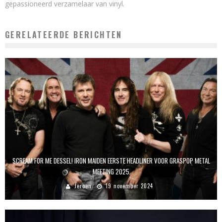
gepassioneerd verzamelaar van vinyl.
GERELATEERDE BERICHTEN
SCREAM FOR ME DESSEL! IRON MAIDEN EERSTE HEADLINER VOOR GRASPOP METAL
MEETING 2025
Jeroen
19 november 2024