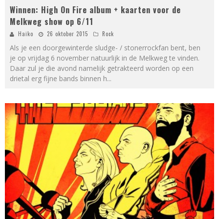
Winnen: High On Fire album + kaarten voor de
Melkweg show op 6/11
Haiko
26 oktober 2015
Rock
Als je een doorgewinterde sludge- / stonerrockfan bent, ben
je op vrijdag 6 november natuurlijk in de Melkweg te vinden.
Daar zul je die avond namelijk getrakteerd worden op een
drietal erg fijne bands binnen h
...