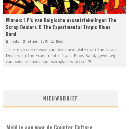
Winnen: LP’s van Belgische excentriekelingen The
Scrap Dealers & The Experimental Tropic Blues
Band
Haiko
24 april 2015
Rock
Ter ere van de release van de nieuwe platen van The Scrap
Dealers en The Experimental Tropic Blues Band, geven wij
van beide releases een exemplaar weg op LP!
NIEUWSBRIEF
Meld je aan voor de Counter Culture