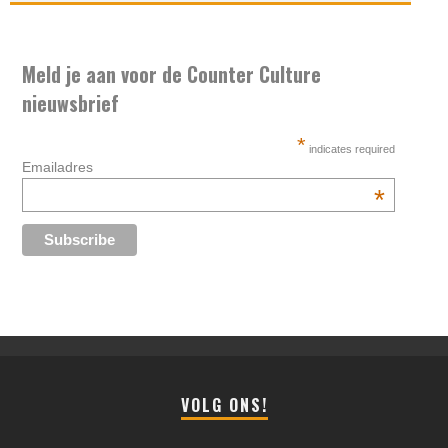
Meld je aan voor de Counter Culture
nieuwsbrief
*
indicates required
Emailadres
*
VOLG ONS!