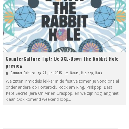
CounterCulture Tipt: De XXL-Down The Rabbit Hole
preview
Counter Culture
24 juni 2015
Beats
,
Hip-hop
,
Rock
We zitten inmiddels lekker in de festivalzomer. Je vond ons al
onder andere op Fortarock, Rock am Ring, Pinkpop, Best
Kept Secret, Jera On Air en Graspop, en we zijn nog lang niet
klaar. Ook komend weekend loop
...