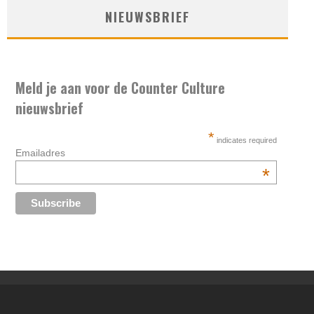
NIEUWSBRIEF
Meld je aan voor de Counter Culture
nieuwsbrief
*
indicates required
Emailadres
*