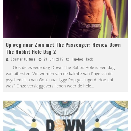
Op weg naar Zion met The Passenger: Review Down
The Rabbit Hole Dag 2
Counter Culture
29 juni 2015
Hip-hop
,
Rock
Ook de tweede dag Down The Rabbit Hole is een dag
van uitersten. We worden van de kalmte van Rhye via de
psychedelica van Goat naar Iggy Pop geslingerd. Hoe dat
was? Onze verslaggevers liepen weer de hele
...