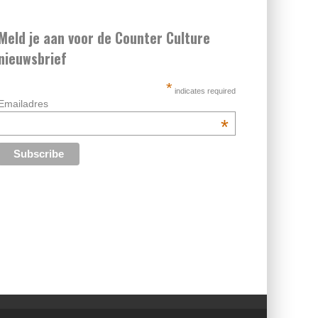
Meld je aan voor de Counter Culture
nieuwsbrief
*
indicates required
Emailadres
*